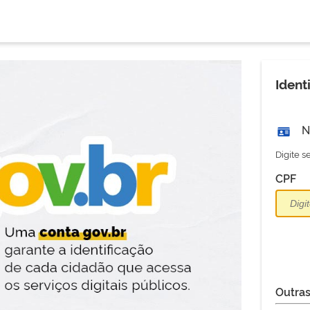
Ident
N
Digite 
CPF
Outras