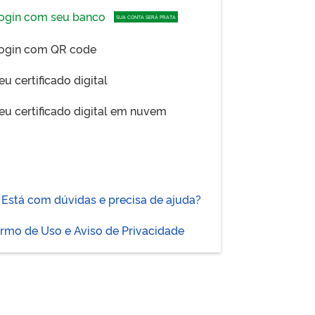
ogin com seu banco
SUA CONTA SERÁ PRATA
ogin com QR code
eu certificado digital
eu certificado digital em nuvem
Está com dúvidas e precisa de ajuda?
rmo de Uso e Aviso de Privacidade